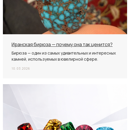
Иранская бирюза — почему она так ценится?
Бирюза — один из самых удивительных и интересных
камней, используемых в ювелирной сфере.
10.03.2026