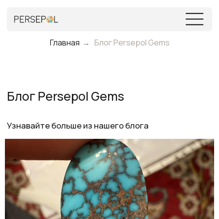
МЕНЮ
Главная
→
Блог Persepol Gems
Блог Persepol Gems
Узнавайте больше из нашего блога