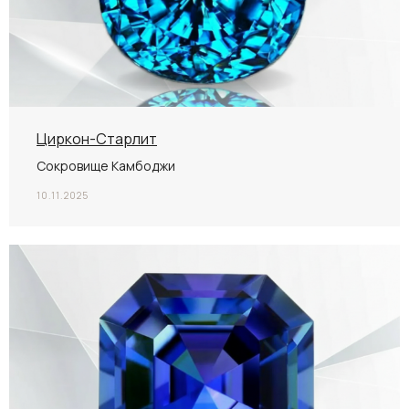
Циркон-Старлит
Сокровище Камбоджи
10.11.2025