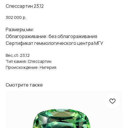
Спессартин 23,12
302 000
р.
Размеры,мм:
Облагораживание: без облагораживания
Сертификат геммологического центра МГУ
Вес,ct: 23,12
Тип камня: Спессартин
Происхождение: Нигерия
Смотрите также