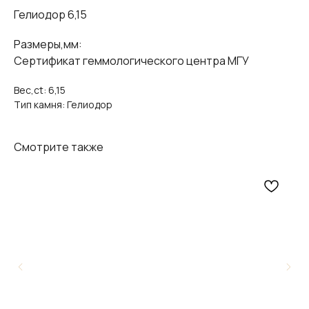
Гелиодор 6,15
Размеры,мм:
Сертификат геммологического центра МГУ
Вес,ct: 6,15
Тип камня: Гелиодор
Смотрите также