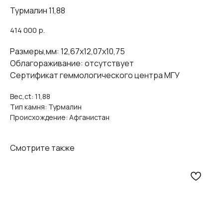
Турмалин 11,88
414 000
р.
Размеры,мм: 12,67х12,07х10,75
Облагораживание: отсутствует
Сертификат геммологического центра МГУ
Вес,ct: 11,88
Тип камня: Турмалин
Происхождение: Афганистан
Смотрите также