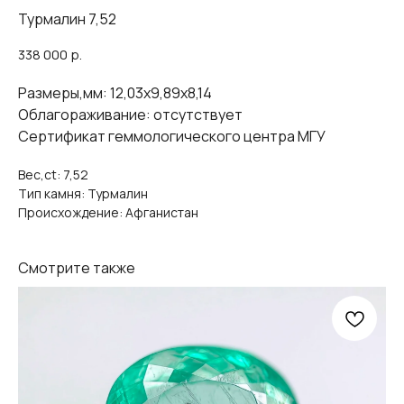
Турмалин 7,52
338 000
р.
Размеры,мм: 12,03х9,89х8,14
Облагораживание: отсутствует
Сертификат геммологического центра МГУ
Вес,ct: 7,52
Тип камня: Турмалин
Происхождение: Афганистан
Смотрите также