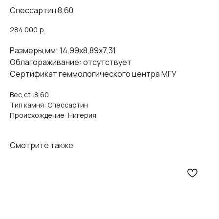
Спессартин 8,60
284 000
р.
Размеры,мм: 14,99х8,89х7,31
Облагораживание: отсутствует
Сертификат геммологического центра МГУ
Вес,ct: 8,60
Тип камня: Спессартин
Происхождение: Нигерия
Смотрите также