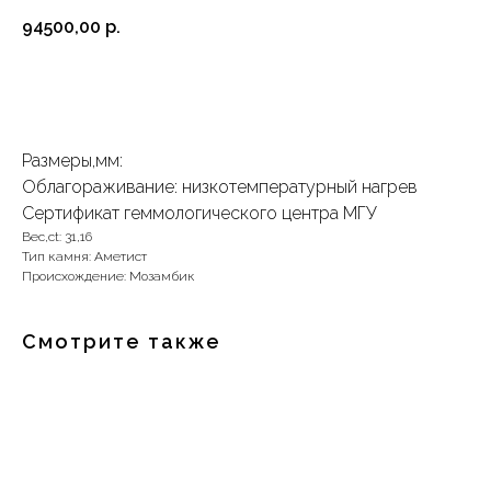
94500,00
р.
Забронировать
Размеры,мм:
Облагораживание: низкотемпературный нагрев
Сертификат геммологического центра МГУ
Вес,ct: 31,16
Тип камня: Аметист
Происхождение: Мозамбик
Смотрите также