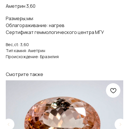
Аметрин 3,60
Размеры,мм:
Облагораживание: нагрев
Сертификат геммологического центра МГУ
Вес,ct: 3,60
Тип камня: Аметрин
Происхождение: Бразилия
Смотрите также