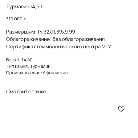
Турмалин 14,50
310 000
р.
Размеры,мм: 14,32х11,39х9,99
Облагораживание: без облагораживания
Сертификат геммологического центра МГУ
Вес,ct: 14,50
Тип камня: Турмалин
Происхождение: Афганистан
Смотрите также