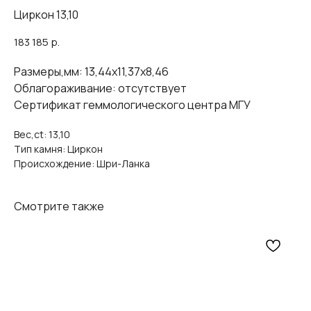
Циркон 13,10
183 185
р.
Размеры,мм: 13,44х11,37х8,46
Облагораживание: отсутствует
Сертификат геммологического центра МГУ
Вес,ct: 13,10
Тип камня: Циркон
Происхождение: Шри-Ланка
Смотрите также